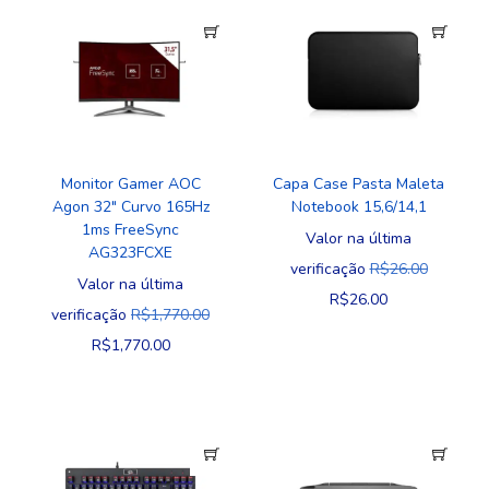
Monitor Gamer AOC
Capa Case Pasta Maleta
Agon 32″ Curvo 165Hz
Notebook 15,6/14,1
1ms FreeSync
Valor na última
AG323FCXE
verificação
R$
26.00
Valor na última
R$
26.00
verificação
R$
1,770.00
R$
1,770.00