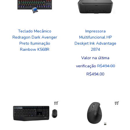
Teclado Mecânico
Impressora
Redragon Dark Avenger
Multifuncional HP
Preto Iluminação
Deskjet Ink Advantage
Rainbow K568R
2874
Valor na última
verificação
R$
494.00
R$
494.00