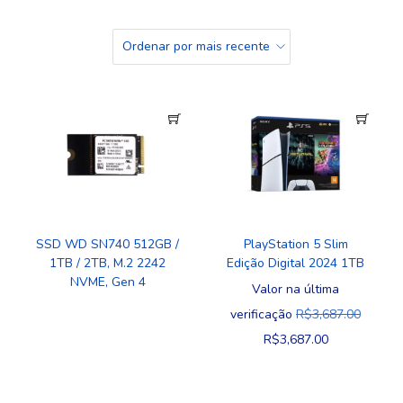
SSD WD SN740 512GB /
PlayStation 5 Slim
1TB / 2TB, M.2 2242
Edição Digital 2024 1TB
NVME, Gen 4
Valor na última
verificação
R$
3,687.00
R$
3,687.00