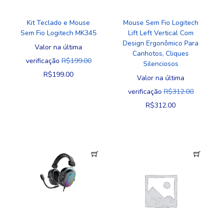
Kit Teclado e Mouse
Mouse Sem Fio Logitech
Sem Fio Logitech MK345
Lift Left Vertical Com
Design Ergonômico Para
Valor na última
Canhotos, Cliques
verificação
R$
199.00
Silenciosos
R$
199.00
Valor na última
verificação
R$
312.00
R$
312.00