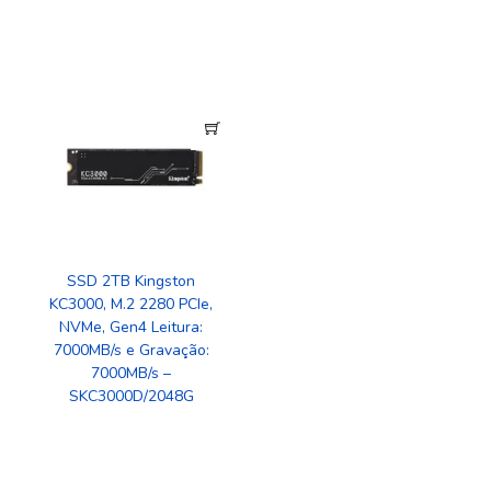
SSD 2TB Kingston
KC3000, M.2 2280 PCIe,
NVMe, Gen4 Leitura:
7000MB/s e Gravação:
7000MB/s –
SKC3000D/2048G