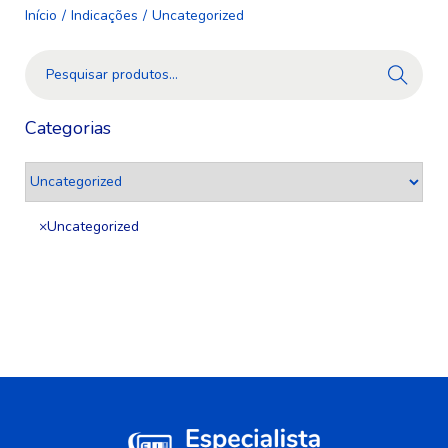
Início
/
Indicações
/
Uncategorized
Pesquis
ar
Categorias
×
Uncategorized