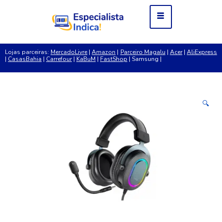
Lojas parceiras:
MercadoLivre
|
Amazon
|
Parceiro Magalu
|
Acer
|
AliExpress
|
CasasBahia
|
Carrefour
|
KaBuM
|
FastShop
| Samsung |
🔍