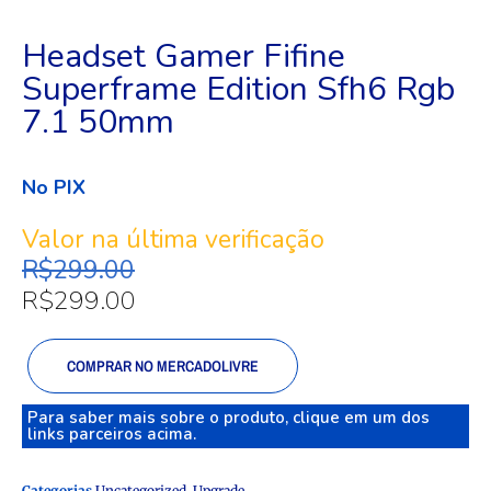
Headset Gamer Fifine
Superframe Edition Sfh6 Rgb
7.1 50mm
No
PIX
Valor na última verificação
R$
299.00
R$
299.00
COMPRAR NO MERCADOLIVRE
Para saber mais sobre o produto, clique em um dos
links parceiros acima.
Categorias
Uncategorized
,
Upgrade