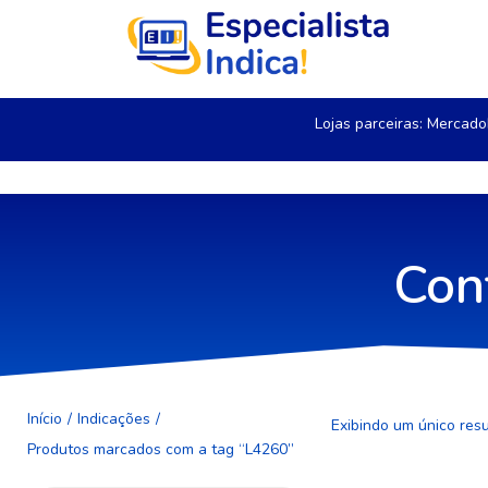
Lojas parceiras:
Mercado
Con
Início
/
Indicações
/
Exibindo um único res
Produtos marcados com a tag “L4260”