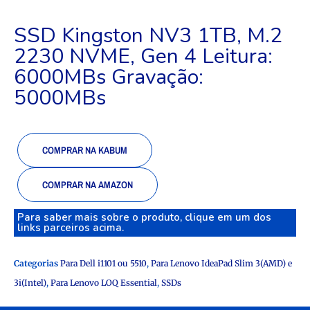
SSD Kingston NV3 1TB, M.2
2230 NVME, Gen 4 Leitura:
6000MBs Gravação:
5000MBs
COMPRAR NA KABUM
COMPRAR NA AMAZON
Para saber mais sobre o produto, clique em um dos
links parceiros acima.
Categorias
Para Dell i1101 ou 5510
,
Para Lenovo IdeaPad Slim 3(AMD) e
3i(Intel)
,
Para Lenovo LOQ Essential
,
SSDs