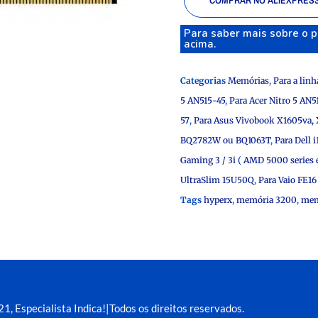
COMPRAR NO ALIEXPRES
Para saber mais sobre o p
acima.
Categorias
Memórias
,
Para a linh
5 AN515-45
,
Para Acer Nitro 5 AN5
57
,
Para Asus Vivobook X1605va,
BQ2782W ou BQ1063T
,
Para Dell i
Gaming 3 / 3i ( AMD 5000 series e 
UltraSlim 15U50Q
,
Para Vaio FE1
Tags
hyperx
,
memória 3200
,
mem
1, Especialista Indica!|Todos os direitos reservados.