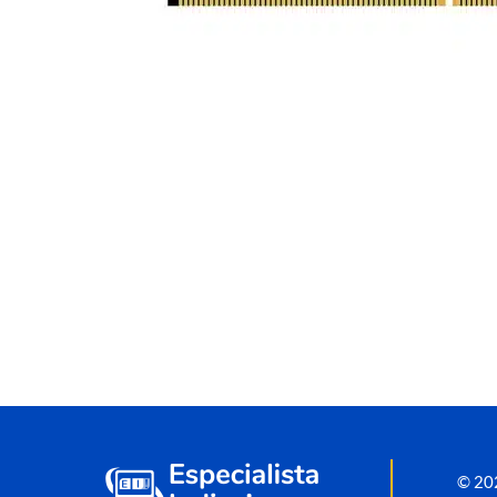
© 202