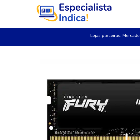
Lojas parceiras:
Mercado