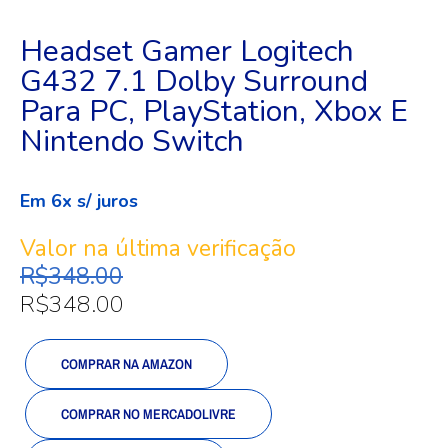
Headset Gamer Logitech
G432 7.1 Dolby Surround
Para PC, PlayStation, Xbox E
Nintendo Switch
Em 6x s/ juros
Valor na última verificação
R$
348.00
R$
348.00
COMPRAR NA AMAZON
COMPRAR NO MERCADOLIVRE