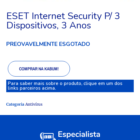
ESET Internet Security P/ 3
Dispositivos, 3 Anos
PREOVAVELMENTE ESGOTADO
COMPRAR NA KABUM!
Para saber mais sobre o produto, clique em um dos
links parceiros acima.
Categoria
Antivírus