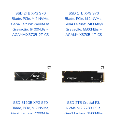
SSD 2TB XPG S70
SSD 1TB XPG S70
Blade, PCIe, M.2 NVMe,
Blade, PCIe, M.2 NVMe,
Gen4 Leitura: 7400MB/s
Gen4 Leitura: 7400MB/s
Gravação: 6400MB/s –
Gravação: 5500MB/s –
AGAMMIXS70B-2T-CS
AGAMMIXS70B-1T-CS
SSD 512GB XPG S70
SSD 2TB Crucial P3,
Blade, PCIe, M.2 NVMe,
NVMe M.2 2280, PCIe,
Gen4 Leitura: 7200MB/s
Gen3 Leitura: 3500MB/s