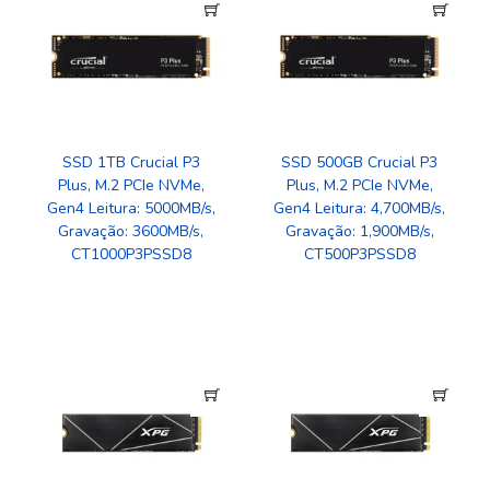
SSD 1TB Crucial P3
SSD 500GB Crucial P3
Plus, M.2 PCIe NVMe,
Plus, M.2 PCIe NVMe,
Gen4 Leitura: 5000MB/s,
Gen4 Leitura: 4,700MB/s,
Gravação: 3600MB/s,
Gravação: 1,900MB/s,
CT1000P3PSSD8
CT500P3PSSD8