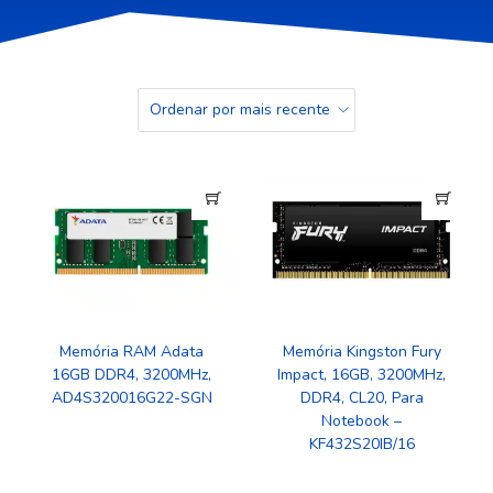
Memória RAM Adata
Memória Kingston Fury
16GB DDR4, 3200MHz,
Impact, 16GB, 3200MHz,
AD4S320016G22-SGN
DDR4, CL20, Para
Notebook –
KF432S20IB/16