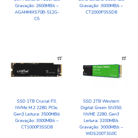
Gravação: 2600MB/s –
Gravação: 3000MB/s –
AGAMMIXS70B-512G-
‎CT2000P3SSD8
CS
SSD 1TB Crucial P3,
SSD 2TB Western
NVMe M.2 2280, PCIe,
Digital Green SN350,
Gen3 Leitura: 3500MB/s
NVME 2280, Gen3
Gravação: 3000MB/s –
Leitura: 3200MB/s
CT1000P3SSD8
Gravação: 3000MB/s –
WDS200T3G0C