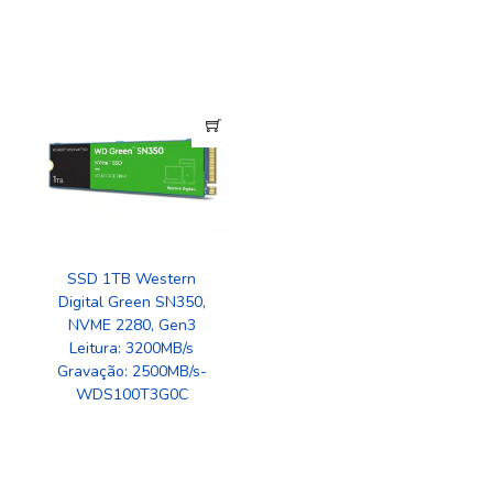
SSD 1TB Western
Digital Green SN350,
NVME 2280, Gen3
Leitura: 3200MB/s
Gravação: 2500MB/s-
WDS100T3G0C