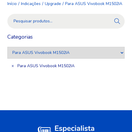
Início
/
Indicações
/
Upgrade
/
Para ASUS Vivobook M1502IA
Pesquis
ar
Categorias
×
Para ASUS Vivobook M1502IA