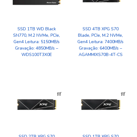
SSD 1TB WD Black
SSD 4TB XPG S70
SN770, M.2 NVMe, PCIe,
Blade, PCIe, M.2 NVMe,
Gen4 Leitura: 5150MB/s
Gen4 Leitura: 7400MB/s
Gravação: 4850MB/s –
Gravação: 6400MB/s –
WDS100T3X0E
AGAMMIXS70B-4T-CS
SSD 2TB XPG S70
SSD 1TB XPG S70