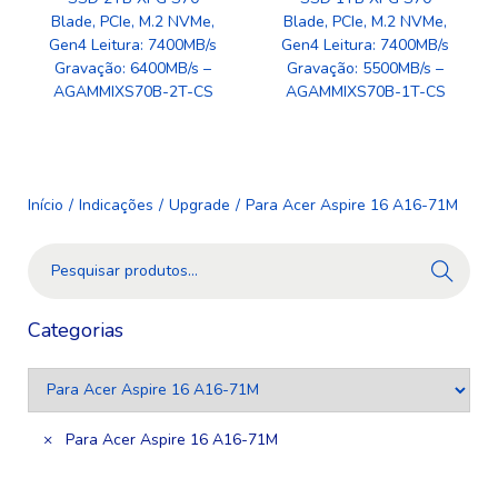
Blade, PCIe, M.2 NVMe,
Blade, PCIe, M.2 NVMe,
Gen4 Leitura: 7400MB/s
Gen4 Leitura: 7400MB/s
Gravação: 6400MB/s –
Gravação: 5500MB/s –
AGAMMIXS70B-2T-CS
AGAMMIXS70B-1T-CS
Início
/
Indicações
/
Upgrade
/
Para Acer Aspire 16 A16-71M
Pesquis
ar
Categorias
×
Para Acer Aspire 16 A16-71M