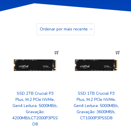
SSD 2TB Crucial P3
SSD 1TB Crucial P3
Plus, M.2 PCIe NVMe,
Plus, M.2 PCIe NVMe,
Gen4 Leitura: 5000MB/s,
Gen4 Leitura: 5000MB/s,
Gravação:
Gravação: 3600MB/s,
4200MB/s,CT2000P3PSS
CT1000P3PSSD8
D8