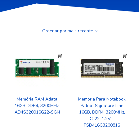
Memória RAM Adata
Memória Para Notebook
16GB DDR4, 3200MHz,
Patriot Signature Line
AD4S320016G22-SGN
16GB, DDR4, 3200MHz,
CL22, 1.2V –
PSD416G320081S