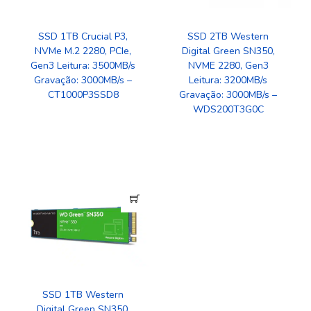
SSD 1TB Crucial P3,
SSD 2TB Western
NVMe M.2 2280, PCIe,
Digital Green SN350,
Gen3 Leitura: 3500MB/s
NVME 2280, Gen3
Gravação: 3000MB/s –
Leitura: 3200MB/s
CT1000P3SSD8
Gravação: 3000MB/s –
WDS200T3G0C
SSD 1TB Western
Digital Green SN350,