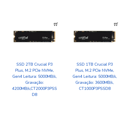
SSD 2TB Crucial P3
SSD 1TB Crucial P3
Plus, M.2 PCIe NVMe,
Plus, M.2 PCIe NVMe,
Gen4 Leitura: 5000MB/s,
Gen4 Leitura: 5000MB/s,
Gravação:
Gravação: 3600MB/s,
4200MB/s,CT2000P3PSS
CT1000P3PSSD8
D8