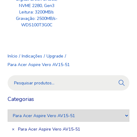
NVME 2280, Gen3
Leitura: 3200MB/s
Gravação: 2500MB/s-
WDS100T3G0C
Início
/
Indicações
/
Upgrade
/
Para Acer Aspire Vero AV15-51
Pesquis
ar
Categorias
×
Para Acer Aspire Vero AV15-51